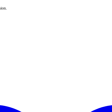
sion.