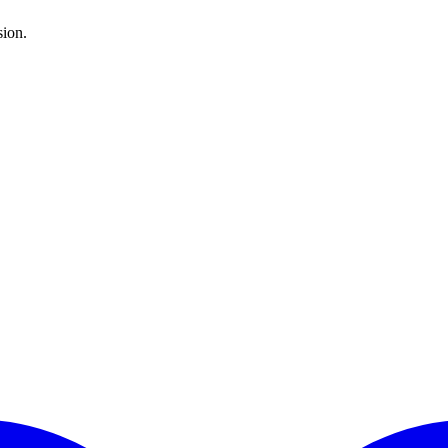
sion.