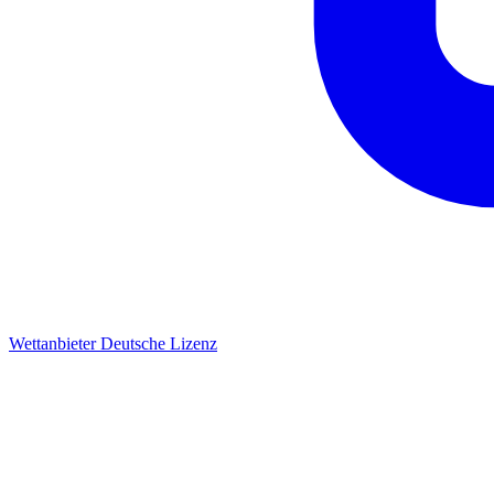
Wettanbieter Deutsche Lizenz