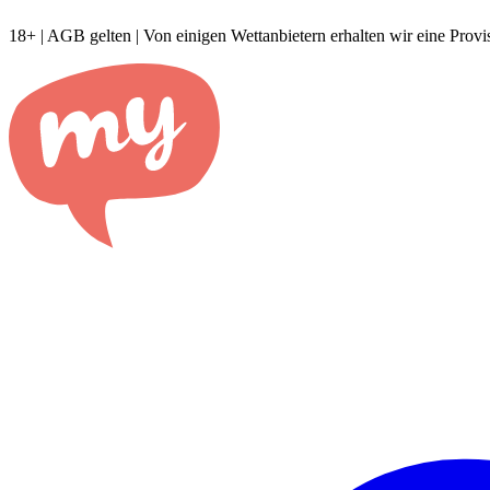
18+ | AGB gelten | Von einigen Wettanbietern erhalten wir eine Provi