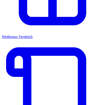
Wettbonus Vergleich