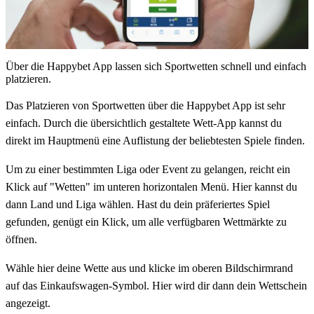
Über die Happybet App lassen sich Sportwetten schnell und einfach
platzieren.
Das Platzieren von Sportwetten über die Happybet App ist sehr
einfach. Durch die übersichtlich gestaltete Wett-App kannst du
direkt im Hauptmenü eine Auflistung der beliebtesten Spiele finden.
Um zu einer bestimmten Liga oder Event zu gelangen, reicht ein
Klick auf "Wetten" im unteren horizontalen Menü. Hier kannst du
dann Land und Liga wählen. Hast du dein präferiertes Spiel
gefunden, genügt ein Klick, um alle verfügbaren Wettmärkte zu
öffnen.
Wähle hier deine Wette aus und klicke im oberen Bildschirmrand
auf das Einkaufswagen-Symbol. Hier wird dir dann dein Wettschein
angezeigt.