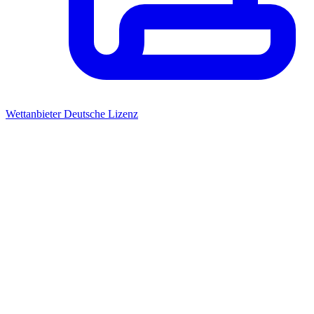
Wettanbieter Deutsche Lizenz