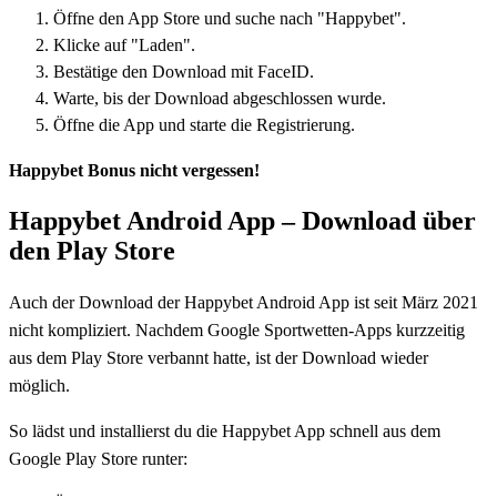
Öffne den App Store und suche nach "Happybet".
Klicke auf "Laden".
Bestätige den Download mit FaceID.
Warte, bis der Download abgeschlossen wurde.
Öffne die App und starte die Registrierung.
Happybet Bonus nicht vergessen!
Happybet Android App – Download über
den Play Store
Auch der Download der Happybet Android App ist seit März 2021
nicht kompliziert. Nachdem Google Sportwetten-Apps kurzzeitig
aus dem Play Store verbannt hatte, ist der Download wieder
möglich.
So lädst und installierst du die Happybet App schnell aus dem
Google Play Store runter: