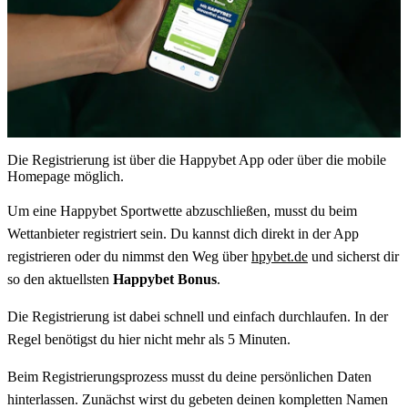
Die Registrierung ist über die Happybet App oder über die mobile
Homepage möglich.
Um eine Happybet Sportwette abzuschließen, musst du beim
Wettanbieter registriert sein. Du kannst dich direkt in der App
registrieren oder du nimmst den Weg über
hpybet.de
und sicherst dir
so den aktuellsten
Happybet Bonus
.
Die Registrierung ist dabei schnell und einfach durchlaufen. In der
Regel benötigst du hier nicht mehr als 5 Minuten.
Beim Registrierungsprozess musst du deine persönlichen Daten
hinterlassen. Zunächst wirst du gebeten deinen kompletten Namen