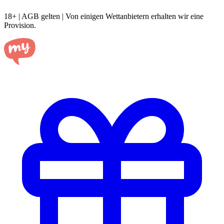
18+ | AGB gelten | Von einigen Wettanbietern erhalten wir eine
Provision.