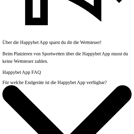
Über die Happybet App sparst du dir die Wettsteuer!
Beim Platzieren von Sportwetten über die Happybet App musst du
keine Wettsteuer zahlen.
Happybet App FAQ
Für welche Endgeräte ist die Happybet App verfügbar?