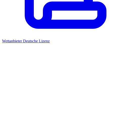
Wettanbieter Deutsche Lizenz