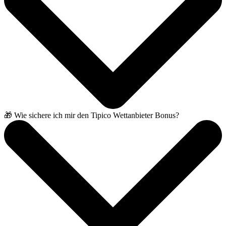
🎁 Wie sichere ich mir den Tipico Wettanbieter Bonus?