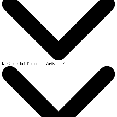
💶 Gibt es bei Tipico eine Wettsteuer?