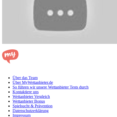
Über das Team
Über MyWettanbieter.de
So führen wir unsere Wettanbieter Tests durch
Kontaktiere uns
Wettanbieter Vergleich
Wettanbieter Bonus
Spielsucht & Prävention
Datenschutzerklärung
Impressum