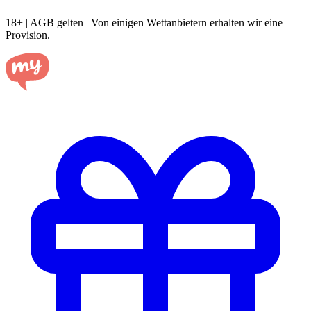
18+ | AGB gelten | Von einigen Wettanbietern erhalten wir eine
Provision.