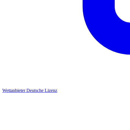
Wettanbieter Deutsche Lizenz