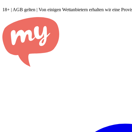
18+ | AGB gelten | Von einigen Wettanbietern erhalten wir eine Provi